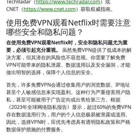
TechRadar（
https://www.techradar.com
）或
CNET（
https://www.cnet.com
）获取权威指南。
使用免费VPN观看Netflix时需要注意
哪些安全和隐私问题？
在使用免费VPN观看Netflix时，安全和隐私问题尤为重
要，必须引起充分重视。
虽然免费VPN提供了低成本的解
决方案，但其潜在的风险也不容忽视。你需要了解免费
VPN可能带来的隐私泄露、数据滥用以及安全漏洞，才能
做出明智的选择，保障个人信息的安全。
首先，许多免费VPN会通过收集用户的浏览数据、IP地址
甚至个人敏感信息来实现盈利。这种行为严重侵害用户隐
私，甚至可能被用于广告定向或出售给第三方。根据
《2023年全球网络隐私报告》显示，超过60%的免费VPN
存在数据滥用行为，用户的个人信息极易被泄露或滥用。
因此，选择VPN时，应优先考虑具有透明隐私政策和严格
数据保护措施的付费服务。