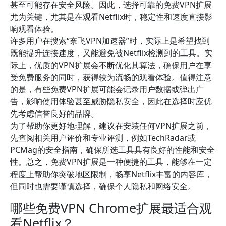
甚至可能存在安全风险。因此，选择可靠的免费VPN扩展
尤为关键，尤其是在观看Netflix时，稳定性和速度直接影
响观看体验。
许多用户在搜索“奈飞VPN加速器”时，实际上是希望找到
既能提升连接速度，又能避免被Netflix检测到的工具。实
际上，优质的VPN扩展会不断优化其算法，确保用户在享
受免费服务的同时，获得较为流畅的观看体验。值得注意
的是，有些免费VPN扩展可能会记录用户数据或弹出广
告，影响使用体验甚至威胁隐私安全，因此在选择时应优
先考虑信誉良好的品牌。
为了帮助你更好地理解，建议在安装任何VPN扩展之前，
先查阅相关用户评价和专业评测，例如TechRadar或
PCMag的安全指南，确保所选工具具有良好的性能和安全
性。总之，免费VPN扩展是一种便捷的工具，能够在一定
程度上帮助你突破地区限制，畅享Netflix丰富的内容库，
但同时也需要谨慎选择，确保个人隐私和网络安全。
哪些免费VPN Chrome扩展最适合观
看Netflix？