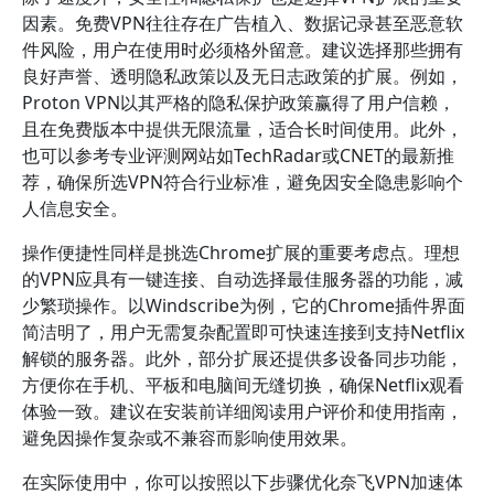
因素。免费VPN往往存在广告植入、数据记录甚至恶意软
件风险，用户在使用时必须格外留意。建议选择那些拥有
良好声誉、透明隐私政策以及无日志政策的扩展。例如，
Proton VPN以其严格的隐私保护政策赢得了用户信赖，
且在免费版本中提供无限流量，适合长时间使用。此外，
也可以参考专业评测网站如TechRadar或CNET的最新推
荐，确保所选VPN符合行业标准，避免因安全隐患影响个
人信息安全。
操作便捷性同样是挑选Chrome扩展的重要考虑点。理想
的VPN应具有一键连接、自动选择最佳服务器的功能，减
少繁琐操作。以Windscribe为例，它的Chrome插件界面
简洁明了，用户无需复杂配置即可快速连接到支持Netflix
解锁的服务器。此外，部分扩展还提供多设备同步功能，
方便你在手机、平板和电脑间无缝切换，确保Netflix观看
体验一致。建议在安装前详细阅读用户评价和使用指南，
避免因操作复杂或不兼容而影响使用效果。
在实际使用中，你可以按照以下步骤优化奈飞VPN加速体