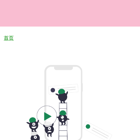
面包屑
首页