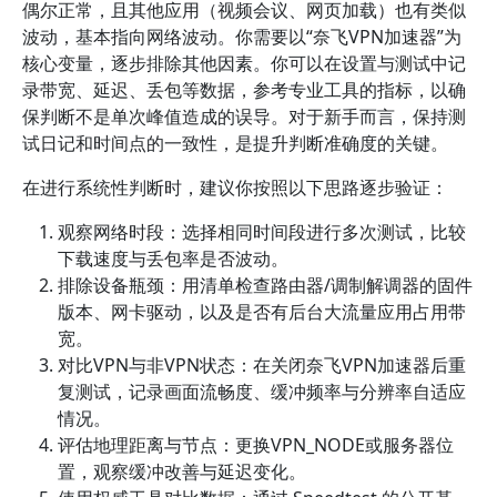
偶尔正常，且其他应用（视频会议、网页加载）也有类似
波动，基本指向网络波动。你需要以“奈飞VPN加速器”为
核心变量，逐步排除其他因素。你可以在设置与测试中记
录带宽、延迟、丢包等数据，参考专业工具的指标，以确
保判断不是单次峰值造成的误导。对于新手而言，保持测
试日记和时间点的一致性，是提升判断准确度的关键。
在进行系统性判断时，建议你按照以下思路逐步验证：
观察网络时段：选择相同时间段进行多次测试，比较
下载速度与丢包率是否波动。
排除设备瓶颈：用清单检查路由器/调制解调器的固件
版本、网卡驱动，以及是否有后台大流量应用占用带
宽。
对比VPN与非VPN状态：在关闭奈飞VPN加速器后重
复测试，记录画面流畅度、缓冲频率与分辨率自适应
情况。
评估地理距离与节点：更换VPN_NODE或服务器位
置，观察缓冲改善与延迟变化。