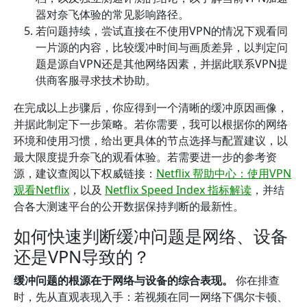
器对奈飞体验的常见影响路径。
若问题持续，尝试直接在不使用VPN的情况下观看同
一片源的内容，比较缓冲时间与画质差异，以判定问
题是源自VPN还是其他网络因素，并据此联系VPN提
供商客服寻求技术协助。
在完成以上步骤后，你应得到一个清晰的缓冲原因画像，
并据此制定下一步策略。若你需要，我可以根据你的网络
环境和使用习惯，给出更具体的节点选择与配置建议，以
最大限度提升奈飞的观看体验。若需要进一步的参考资
源，建议查阅以下权威链接：
Netflix 帮助中心：使用VPN
观看Netflix
，以及
Netflix Speed Index 指标解读
，并结
合各大测速平台的公开数据保持判断的最新性。
如何快速判断缓冲问题是网络、设备
还是VPN导致的？
缓冲问题的根源在于网络与设备的综合表现。
你在排查
时，先从直观表现入手：若视频在同一网络下偶尔卡顿、