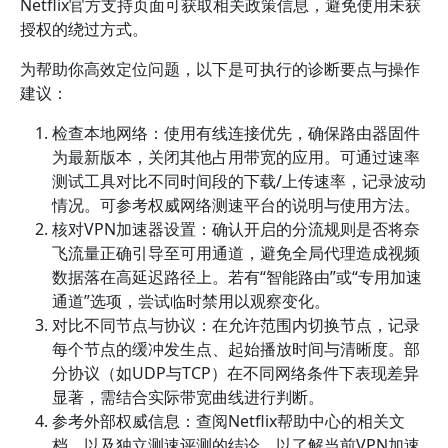
Netflix官方支持页面可获取相关政策信息，避免使用未获
授权的绕过方式。
为帮助你高效定位问题，以下是可执行的诊断要点与操作
建议：
检查本地网络：使用有线连接优先，确保路由器固件
为最新版本，关闭其他占用带宽的应用。可通过速率
测试工具对比不同时间段的下载/上传速率，记录波动
情况。可参考权威网络测速平台的说明与使用方法。
核对VPN加速器设置：确认开启的分流规则是否将奈
飞流量正确引导至可用通道，避免全局代理造成视频
数据落在高延迟路径上。若有“智能路由”或“专用加速
通道”选项，尝试临时禁用以观察变化。
对比不同节点与协议：在允许范围内切换节点，记录
每个节点的缓冲发生点、起始播放时间与清晰度。部
分协议（如UDP与TCP）在不同网络条件下表现差异
显著，需结合实际带宽曲线进行判断。
参考外部权威信息：查阅Netflix帮助中心的相关文
档，以及独立测速评测的结论，以了解当前VPN加速