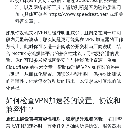
使用权威工具对比数据：通过 Speedtest 的公开基
准、以及网络诊断工具，辅助判断是否为链路质量问
题（具体可参考 https://www.speedtest.net/ 或相关
科普文章）。
如果你发现关闭VPN后缓冲明显减少，且网络在同一时间
段内无显著波动，那么问题更可能落在 VPN 加速器的工作
方式上。此时你可以进一步阅读公开资料与厂商说明，结
合 Netflix 等流媒体平台的兼容性建议，寻找更合适的设
置。你也可以参考权威网络安全与性能优化资源，例如
Cloudflare 的技术文章，帮助你理解 VPN 如何影响路由
与延迟，从而优化配置。阅读这些资料时，保持对比测试
的严谨性，记录每次改动后的结果，以便形成可复现的优
化路径。
如何检查VPN加速器的设置、协议和
兼容性？
通过正确设置与兼容性核对，稳定提升观看体验。
在排查
奈飞VPN加速器时，首要任务是确认所选协议、服务器地