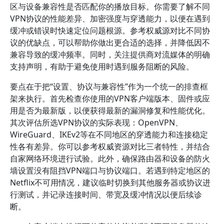
区与设备兼容性是否匹配你的播放目标。你需要了解不同
VPN协议的性能差异、加密强度与穿透能力，以便在遇到
缓冲或错误时快速定位问题根源。参考权威源对比不同协
议的优缺点，可以帮助你做出更合适的选择，并降低因不
兼容导致的缓冲频率。同时，关注提供商对流媒体的明确
支持声明，有助于避免使用时遇到服务阻断的风险。
要点在于把“设置、协议与兼容性”作为一个统一的排查框
架来执行。首先检查你使用的VPN客户端版本、固件或应
用是否为最新版，以便获得最新的漏洞修复和性能优化。
其次评估所选VPN协议的实际表现：OpenVPN、
WireGuard、IKEv2等在不同地区的穿透能力和连接稳定
性各有差异。你可以参考权威资源对比三者特性，并结合
自家网络环境进行试验。此外，确保路由器和设备的防火
墙设置没有阻挡VPN端口与协议端口。若遇到特定地区的
Netflix不可用情况，建议临时切换到其他服务器或协议进
行测试，并记录连接时间、带宽及缓冲情况以便后续诊
断。