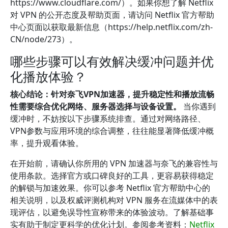
https://www.cloudflare.com/）。如果你想了解 Netflix
对 VPN 的公开态度及帮助页面，请访问 Netflix 官方帮助
中心页面以获取最新信息（https://help.netflix.com/zh-
CN/node/273）。
哪些步骤可以有效解决缓冲问题并优
化播放体验？
核心结论：针对奈飞VPN加速器，提升稳定性和播放流畅
性需要综合优化网络、服务器选择与设备设置。
当你遇到
缓冲时，不妨按以下步骤系统排查。通过对网络路径、
VPN参数与应用环境的综合调整，往往能显著降低缓冲概
率，提升观看体验。
在开始前，请确认你所用的 VPN 加速器与奈飞的兼容性与
使用条款。选择官方或口碑良好的工具，更容易获得稳定
的解锁与加速效果。你可以参考 Netflix 官方帮助中心的
相关说明，以及权威评测机构对 VPN 服务在流媒体中的表
现评估，以避免误导性宣称带来的体验波动。了解基础事
实有助于制定更科学的优化计划。参阅参考资料：
Netflix