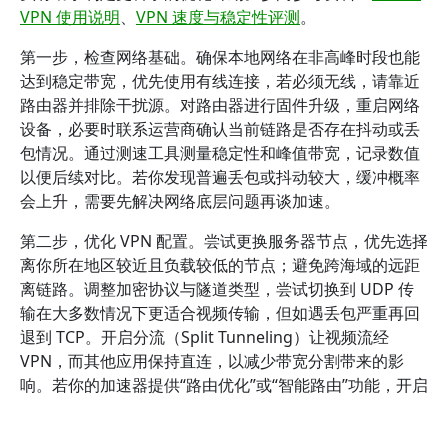
VPN 使用说明
、
VPN 速度与稳定性评测
。
第一步，检查网络基础。确保本地网络在非高峰时段也能
达到稳定带宽，优先使用有线连接，若必须无线，请靠近
路由器并排除干扰源。对路由器进行固件升级，重启网络
设备，必要时联系运营商确认当前链路是否存在抖动或丢
包情况。通过测速工具测量稳定性和峰值带宽，记录数值
以便后续对比。若你发现普遍丢包或抖动较大，缓冲概率
会上升，需要先解决网络底层问题再谈加速。
第二步，优化 VPN 配置。尝试更换服务器节点，优先选择
离你所在地区较近且负载较低的节点；避免跨海域的远距
离链路。调整加密协议与隧道类型，尝试切换到 UDP 传
输在大多数情况下更适合视频传输，但如遇丢包严重再回
退到 TCP。开启分流（Split Tunneling）让视频流经
VPN，而其他应用保持直连，以减少带宽分割带来的影
响。若你的加速器提供“路由优化”或“智能路由”功能，开启
后再做对比测试。