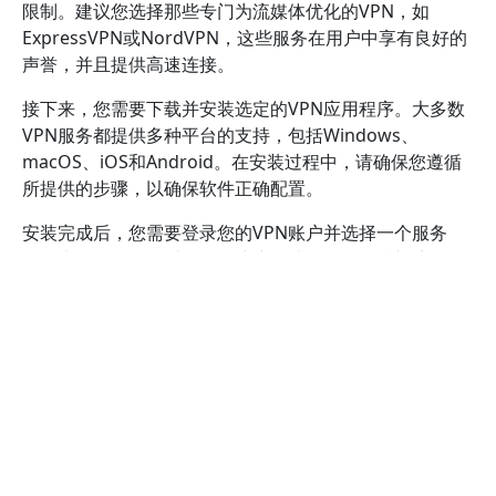
限制。建议您选择那些专门为流媒体优化的VPN，如
ExpressVPN或NordVPN，这些服务在用户中享有良好的
声誉，并且提供高速连接。
接下来，您需要下载并安装选定的VPN应用程序。大多数
VPN服务都提供多种平台的支持，包括Windows、
macOS、iOS和Android。在安装过程中，请确保您遵循
所提供的步骤，以确保软件正确配置。
安装完成后，您需要登录您的VPN账户并选择一个服务
器。为了最佳的观看体验，建议您选择位于您希望访问的
Netflix内容所在地区的服务器。例如，如果您想观看美国
Netflix的节目，请选择一个美国的服务器。这一步骤是实
现跨区观看的关键。
连接成功后，您可以打开Netflix网站或应用程序。此时，
系统将识别您所选择的服务器位置，您将能够访问该地区
的Netflix内容。确保您的VPN连接稳定，以避免观看过程
中出现缓冲或中断的情况。