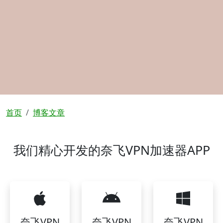
面包屑
首页
博客文章
我们精心开发的奈飞VPN加速器APP
奈飞VPN
奈飞VPN
奈飞VPN